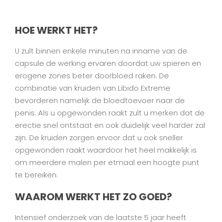
HOE WERKT HET?
U zult binnen enkele minuten na inname van de
capsule de werking ervaren doordat uw spieren en
erogene zones beter doorbloed raken. De
combinatie van kruiden van Libido Extreme
bevorderen namelijk de bloedtoevoer naar de
penis. Als u opgewonden raakt zult u merken dat de
erectie snel ontstaat en ook duidelijk veel harder zal
zijn. De kruiden zorgen ervoor dat u ook sneller
opgewonden raakt waardoor het heel makkelijk is
om meerdere malen per etmaal een hoogte punt
te bereiken.
WAAROM WERKT HET ZO GOED?
Intensief onderzoek van de laatste 5 jaar heeft